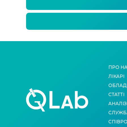
ПРО Н
ЛІКАРІ
ОБЛАД
СТАТТІ
АНАЛІЗ
СЛУЖБ
СПІВР