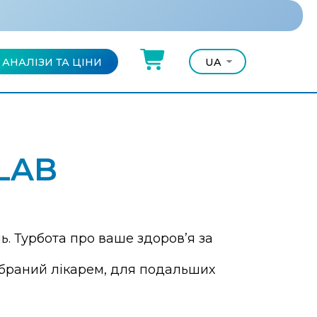
АНАЛІЗИ ТА ЦІНИ
UA
UA
RU
LAB
. Турбота про ваше здоров’я за
зібраний лікарем, для подальших