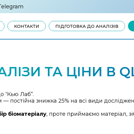
Telegram
КОНТАКТИ
ПІДГОТОВКА ДО АНАЛІЗІВ
АЛІЗИ ТА ЦІНИ В Q
о “Кью Лаб”.
— постійна знижка 25% на всі види досліджень
ір біоматеріалу
, проте приймаємо матеріал, 