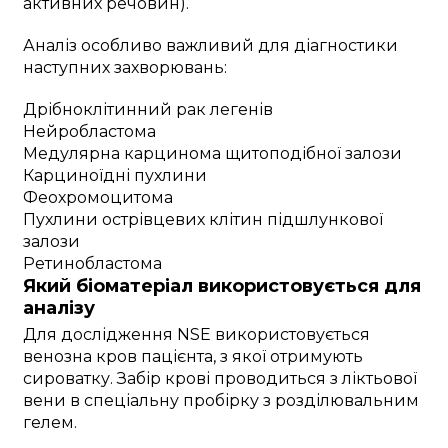
активних речовин).
Аналіз особливо важливий для діагностики
наступних захворювань:
Дрібноклітинний рак легенів
Нейробластома
Медулярна карцинома щитоподібної залози
Карциноїдні пухлини
Феохромоцитома
Пухлини острівцевих клітин підшлункової
залози
Ретинобластома
Який біоматеріал використовується для
аналізу
Для дослідження NSE використовується
венозна кров пацієнта, з якої отримують
сироватку. Забір крові проводиться з ліктьової
вени в спеціальну пробірку з розділювальним
гелем.