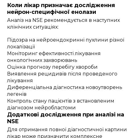
Коли лікар призначає дослідження
нейрон-специфічної енолази
Аналіз на NSE рекомендується в наступних
клінічних ситуаціях:
Підозра на нейроендокринні пухлини різної
локалізації
Моніторинг ефективності лікування
онкологічних захворювань
Оцінка прогнозу перебігу хвороби
Виявлення рецидивів після проведеного
лікування
Диференціальна діагностика новоутворень
легенів
Контроль стану пацієнтів з встановленим
діагнозом нейробластоми
Додаткові дослідження при аналізі на
NSE
Для отримання повної діагностичної картини
лікар може призначити комплексне