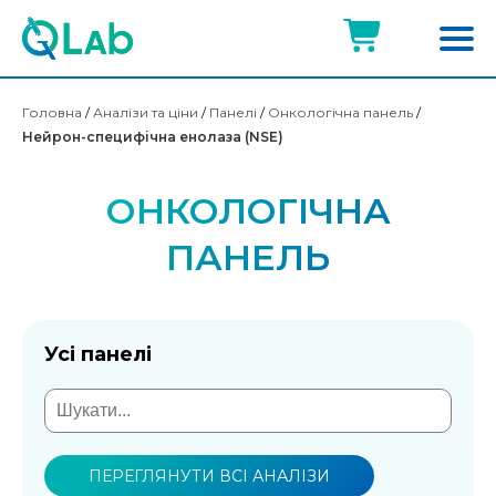
Головна
/
Аналізи та ціни
/
Панелі
/
Онкологічна панель
/
Нейрон-специфічна енолаза (NSE)
ОНКОЛОГІЧНА
ПАНЕЛЬ
Усі панелі
ПЕРЕГЛЯНУТИ ВСІ АНАЛІЗИ