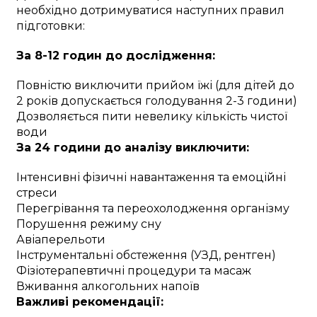
необхідно дотримуватися наступних правил
підготовки:
За 8-12 годин до дослідження:
Повністю виключити прийом їжі (для дітей до
2 років допускається голодування 2-3 години)
Дозволяється пити невелику кількість чистої
води
За 24 години до аналізу виключити:
Інтенсивні фізичні навантаження та емоційні
стреси
Перегрівання та переохолодження організму
Порушення режиму сну
Авіаперельоти
Інструментальні обстеження (УЗД, рентген)
Фізіотерапевтичні процедури та масаж
Вживання алкогольних напоїв
Важливі рекомендації: