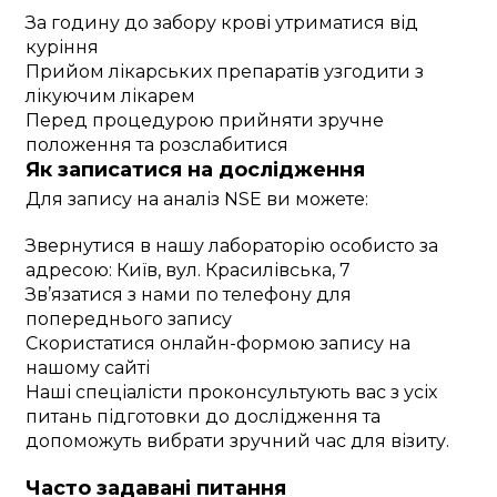
За годину до забору крові утриматися від
куріння
Прийом лікарських препаратів узгодити з
лікуючим лікарем
Перед процедурою прийняти зручне
положення та розслабитися
Як записатися на дослідження
Для запису на аналіз NSE ви можете:
Звернутися в нашу лабораторію особисто за
адресою: Київ, вул. Красилівська, 7
Зв’язатися з нами по телефону для
попереднього запису
Скористатися онлайн-формою запису на
нашому сайті
Наші спеціалісти проконсультують вас з усіх
питань підготовки до дослідження та
допоможуть вибрати зручний час для візиту.
Часто задавані питання