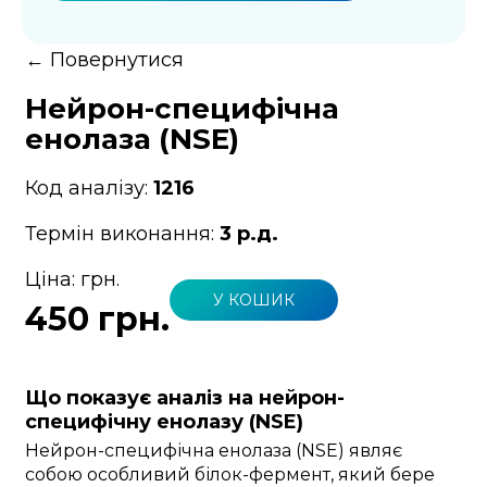
←
Повернутися
Нейрон-специфічна
енолаза (NSE)
Код аналізу:
1216
Термін виконання:
3 р.д.
Ціна:
грн.
У КОШИК
450 грн.
Що показує аналіз на нейрон-
специфічну енолазу (NSE)
Нейрон-специфічна енолаза (NSE) являє
собою особливий білок-фермент, який бере