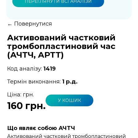
ПЕРЕГЛЯНУТИ ВСІ АНАЛІЗИ
←
Повернутися
Активований частковий
тромбопластиновий час
(АЧТЧ, АРТТ)
Код аналізу:
1419
Термін виконання:
1 р.д.
Ціна:
грн.
У КОШИК
160 грн.
Що являє собою АЧТЧ
Активований частковий тромбопластиновий