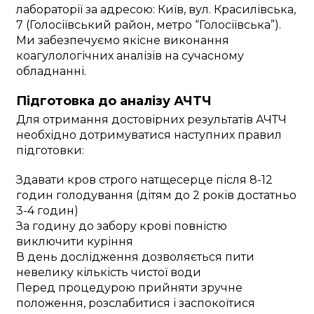
лабораторії за адресою: Київ, вул. Красилівська,
7 (Голосіївський район, метро “Голосіївська”).
Ми забезпечуємо якісне виконання
коагулологічних аналізів на сучасному
обладнанні.
Підготовка до аналізу АЧТЧ
Для отримання достовірних результатів АЧТЧ
необхідно дотримуватися наступних правил
підготовки:
Здавати кров строго натщесерце після 8-12
годин голодування (дітям до 2 років достатньо
3-4 годин)
За годину до забору крові повністю
виключити куріння
В день дослідження дозволяється пити
невелику кількість чистої води
Перед процедурою прийняти зручне
положення, розслабитися і заспокоїтися