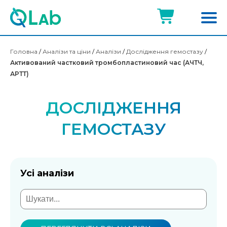
Головна
/
Аналізи та ціни
/
Аналізи
/
Дослідження гемостазу
/
Активований частковий тромбопластиновий час (АЧТЧ,
АРТТ)
ДОСЛІДЖЕННЯ
ГЕМОСТАЗУ
Усі аналізи