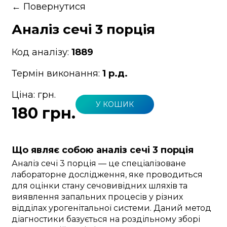
←
Повернутися
Аналіз сечі 3 порція
Код аналізу:
1889
Термін виконання:
1 р.д.
Ціна:
грн.
У КОШИК
180 грн.
Що являє собою аналіз сечі 3 порція
Аналіз сечі 3 порція — це спеціалізоване
лабораторне дослідження, яке проводиться
для оцінки стану сечовивідних шляхів та
виявлення запальних процесів у різних
відділах урогенітальної системи. Даний метод
діагностики базується на роздільному зборі