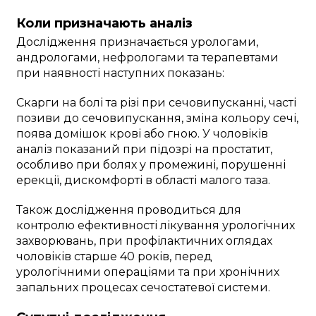
Коли призначають аналіз
Дослідження призначається урологами,
андрологами, нефрологами та терапевтами
при наявності наступних показань:
Скарги на болі та різі при сечовипусканні, часті
позиви до сечовипускання, зміна кольору сечі,
поява домішок крові або гною. У чоловіків
аналіз показаний при підозрі на простатит,
особливо при болях у промежині, порушенні
ерекції, дискомфорті в області малого таза.
Також дослідження проводиться для
контролю ефективності лікування урологічних
захворювань, при профілактичних оглядах
чоловіків старше 40 років, перед
урологічними операціями та при хронічних
запальних процесах сечостатевої системи.