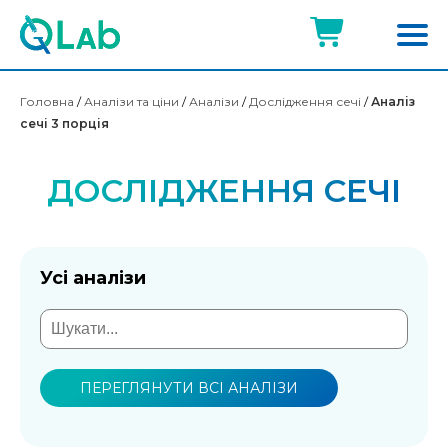
Головна
/
Аналізи та ціни
/
Аналізи
/
Дослідження сечі
/
Аналіз
сечі 3 порція
ДОСЛІДЖЕННЯ СЕЧІ
Усі аналізи
ПЕРЕГЛЯНУТИ ВСІ АНАЛІЗИ