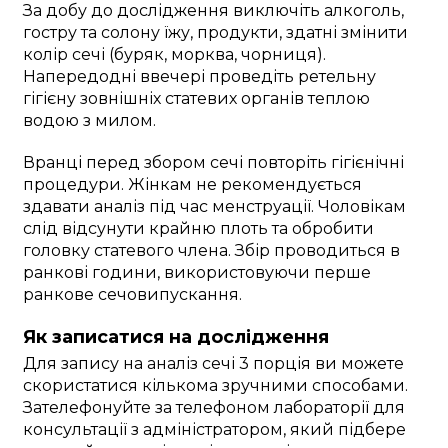
За добу до дослідження виключіть алкоголь,
гостру та солону їжу, продукти, здатні змінити
колір сечі (буряк, морква, чорниця).
Напередодні ввечері проведіть ретельну
гігієну зовнішніх статевих органів теплою
водою з милом.
Вранці перед збором сечі повторіть гігієнічні
процедури. Жінкам не рекомендується
здавати аналіз під час менструації. Чоловікам
слід відсунути крайню плоть та обробити
головку статевого члена. Збір проводиться в
ранкові години, використовуючи перше
ранкове сечовипускання.
Як записатися на дослідження
Для запису на аналіз сечі 3 порція ви можете
скористатися кількома зручними способами.
Зателефонуйте за телефоном лабораторії для
консультації з адміністратором, який підбере