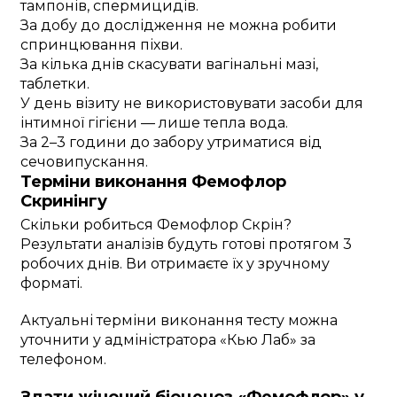
тампонів, спермицидів.
За добу до дослідження не можна робити
спринцювання піхви.
За кілька днів скасувати вагінальні мазі,
таблетки.
У день візиту не використовувати засоби для
інтимної гігієни — лише тепла вода.
За 2–3 години до забору утриматися від
сечовипускання.
Терміни виконання Фемофлор
Скринінгу
Скільки робиться Фемофлор Скрін?
Результати аналізів будуть готові протягом 3
робочих днів. Ви отримаєте їх у зручному
форматі.
Актуальні терміни виконання тесту можна
уточнити у адміністратора «Кью Лаб» за
телефоном.