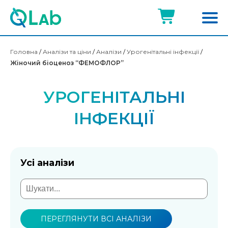
Головна
/
Аналізи та ціни
/
Аналізи
/
Урогенітальні інфекції
/
Жіночий біоценоз “ФЕМОФЛОР”
УРОГЕНІТАЛЬНІ
ІНФЕКЦІЇ
Усі аналізи
ПЕРЕГЛЯНУТИ ВСІ АНАЛІЗИ