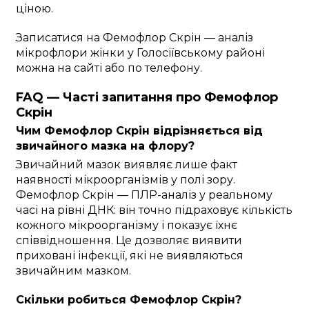
ціною.
Записатися на Фемофлор Скрін — аналіз
мікрофлори жінки у Голосіївському районі
можна на сайті або по телефону.
FAQ — Часті запитання про Фемофлор
Скрін
Чим Фемофлор Скрін відрізняється від
звичайного мазка на флору?
Звичайний мазок виявляє лише факт
наявності мікроорганізмів у полі зору.
Фемофлор Скрін — ПЛР-аналіз у реальному
часі на рівні ДНК: він точно підраховує кількість
кожного мікроорганізму і показує їхнє
співвідношення. Це дозволяє виявити
приховані інфекції, які не виявляються
звичайним мазком.
Скільки робиться Фемофлор Скрін?