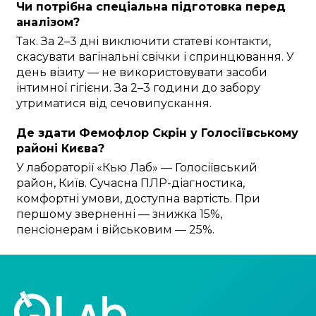
Чи потрібна спеціальна підготовка перед
аналізом?
Так. За 2–3 дні виключити статеві контакти,
скасувати вагінальні свічки і спринцювання. У
день візиту — не використовувати засоби
інтимної гігієни. За 2–3 години до забору
утриматися від сечовипускання.
Де здати Фемофлор Скрін у Голосіївському
районі Києва?
У лабораторії «Кью Лаб» — Голосіївський
район, Київ. Сучасна ПЛР-діагностика,
комфортні умови, доступна вартість. При
першому зверненні — знижка 15%,
пенсіонерам і військовим — 25%.