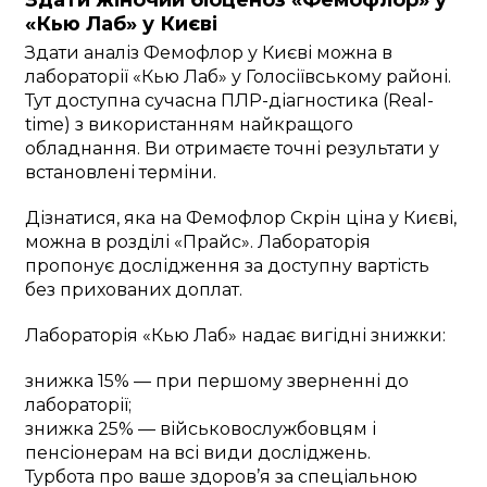
Здати жіночий біоценоз «Фемофлор» у
«Кью Лаб» у Києві
Здати аналіз Фемофлор у Києві можна в
лабораторії «Кью Лаб» у Голосіївському районі.
Тут доступна сучасна ПЛР-діагностика (Real-
time) з використанням найкращого
обладнання. Ви отримаєте точні результати у
встановлені терміни.
Дізнатися, яка на Фемофлор Скрін ціна у Києві,
можна в розділі «Прайс». Лабораторія
пропонує дослідження за доступну вартість
без прихованих доплат.
Лабораторія «Кью Лаб» надає вигідні знижки:
знижка 15% — при першому зверненні до
лабораторії;
знижка 25% — військовослужбовцям і
пенсіонерам на всі види досліджень.
Турбота про ваше здоров’я за спеціальною