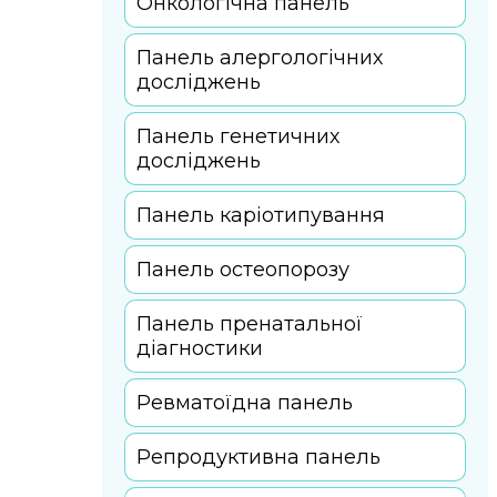
Онкологічна панель
Панель алергологічних
досліджень
Панель генетичних
досліджень
Панель каріотипування
Панель остеопорозу
Панель пренатальної
діагностики
Ревматоїдна панель
Репродуктивна панель