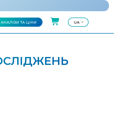
АНАЛІЗИ ТА ЦІНИ
UA
UA
RU
ОСЛІДЖЕНЬ