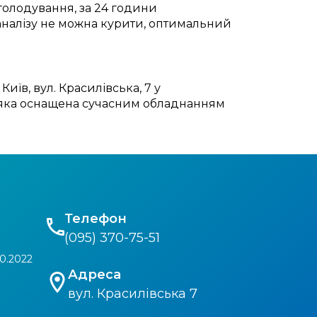
голодування, за 24 години
 аналізу не можна курити, оптимальний
Київ, вул. Красилівська, 7 у
”, яка оснащена сучасним обладнанням
Телефон
(095) 370-75-51
0.2022
Адреса
вул. Красилівська 7