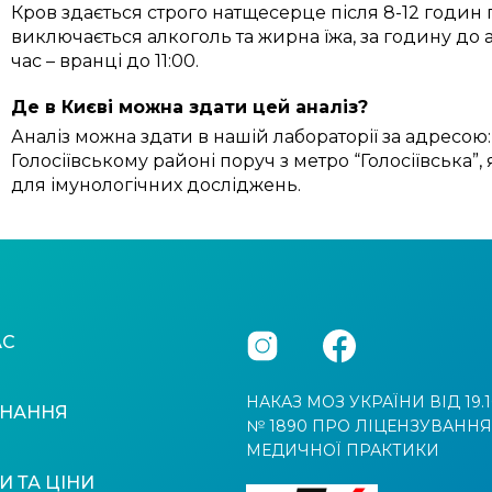
Кров здається строго натщесерце після 8-12 годин 
виключається алкоголь та жирна їжа, за годину до
час – вранці до 11:00.
Де в Києві можна здати цей аналіз?
Аналіз можна здати в нашій лабораторії за адресою: 
Голосіївському районі поруч з метро “Голосіївська
для імунологічних досліджень.
АС
НАКАЗ МОЗ УКРАЇНИ ВІД 19.1
НАННЯ
№ 1890 ПРО ЛІЦЕНЗУВАННЯ
МЕДИЧНОЇ ПРАКТИКИ
И ТА ЦІНИ