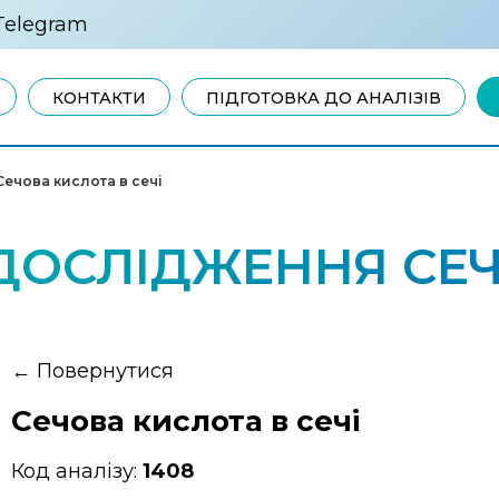
Telegram
КОНТАКТИ
ПІДГОТОВКА ДО АНАЛІЗІВ
Сечова кислота в сечі
ДОСЛІДЖЕННЯ СЕЧ
←
Повернутися
Сечова кислота в сечі
Код аналізу:
1408