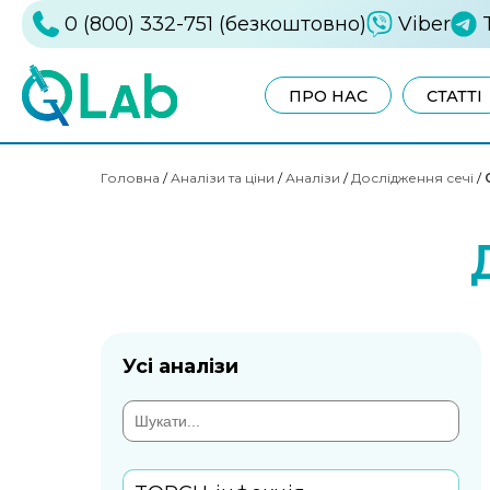
0 (800) 332-751 (безкоштовно)
Viber
ПРО НАС
СТАТТІ
Головна
/
Аналізи та ціни
/
Аналізи
/
Дослідження сечі
/
Усі аналізи