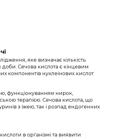
чі
лідження, яке визначає кількість
 доби. Сечова кислота є кінцевим
их компонентів нуклеїнових кислот
єтою, функціонуванням нирок,
ською терапією. Сечова кислота, що
ринів з їжею, так і розпад ендогенних
кислоти в організмі та виявити