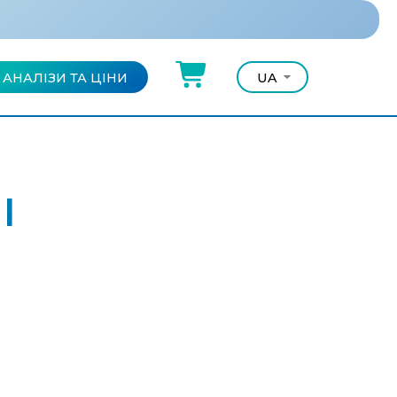
АНАЛІЗИ ТА ЦІНИ
UA
UA
RU
І