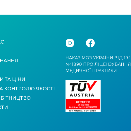
АС
НАКАЗ МОЗ УКРАЇНИ ВІД 19.1
НАННЯ
№ 1890 ПРО ЛІЦЕНЗУВАННЯ
МЕДИЧНОЇ ПРАКТИКИ
И ТА ЦІНИ
А КОНТРОЛЮ ЯКОСТІ
ОБІТНИЦТВО
КТИ