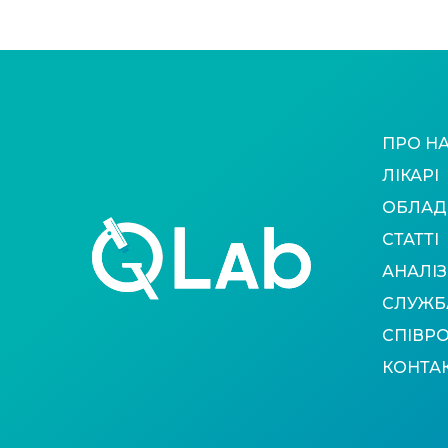
ПРО Н
ЛІКАРІ
ОБЛАД
СТАТТІ
АНАЛІЗ
СЛУЖБ
СПІВР
КОНТА