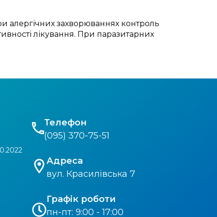
 При алергічних захворюваннях контроль
тивності лікування. При паразитарних
Телефон
(095) 370-75-51
0.2022
Адреса
вул. Красилівська 7
Графік роботи
пн-пт: 9:00 - 17:00