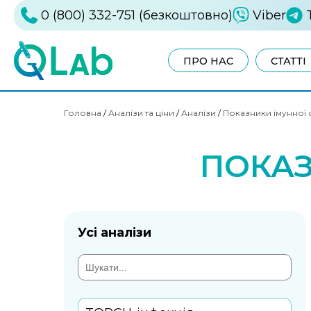
0 (800) 332-751 (безкоштовно)
Viber
ПРО НАС
СТАТТІ
Головна
/
Аналізи та ціни
/
Аналізи
/
Показники імунної 
ПОКАЗ
Усі аналізи