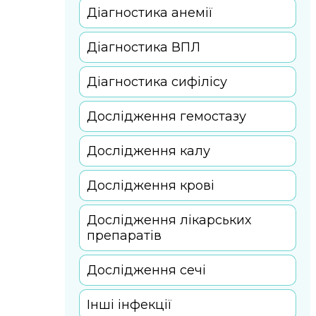
Діагностика анемії
Діагностика ВПЛ
Діагностика сифілісу
Дослідження гемостазу
Дослідження калу
Дослідження крові
Дослідження лікарських
препаратів
Дослідження сечі
Інші інфекції