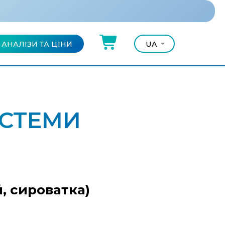
АНАЛІЗИ ТА ЦІНИ
UA
UA
RU
ИСТЕМИ
й, сироватка)