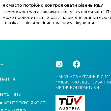
Як часто потрібно контролювати рівень IgE?
Частота контролю залежить від клінічної ситуації.
може проводитися 1-2 рази на рік для оцінки ефек
інвазіях — після закінчення курсу лікування.
АС
НАКАЗ МОЗ УКРАЇНИ ВІД 19.1
НАННЯ
№ 1890 ПРО ЛІЦЕНЗУВАННЯ
МЕДИЧНОЇ ПРАКТИКИ
И ТА ЦІНИ
А КОНТРОЛЮ ЯКОСТІ
ОБІТНИЦТВО