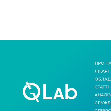
ПРО Н
ЛІКАРІ
ОБЛАД
СТАТТІ
АНАЛІЗ
СЛУЖБ
СПІВР