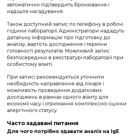
автоматично підтвердить бронювання і
надішле нагадування.
Також доступний запис по телефону в робочі
години лабораторії. Адміністратори нададуть
детальну інформацію про підготовку до
аналізу, вартість дослідження і терміни
готовності результатів. Можливий запис
безпосередньо в реєстратурі лабораторії при
особистому візиті.
При записі рекомендується уточнити
необхідність направлення від лікаря і
можливість проведення додаткових
досліджень в рамках одного візиту для
економії часу і отримання комплексної оцінки
алергічного статусу.
Часто задавані питання
Для чого потрібно здавати аналіз на IgE