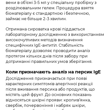
вени в об’ємі 3-5 мл у спеціальну пробірку з
розділювальним гелем. Процедура взяття
біоматеріалу є стандартною і безпечною,
займає не більше 2-3 хвилин.
Отримана сироватка крові піддається
лабораторному дослідженню з використанням
високочутливих методів визначення
специфічних IgE-антитіл. Стабільність
біоматеріалу дозволяє проводити аналіз
протягом кількох днів після забору при
дотриманні правильних умов зберігання.
Коли призначають аналіз на персик IgE
Дослідження призначається при появі
характерних симптомів алергічної реакції
після вживання персика або продуктів, що
містять цей фрукт. До основних показань
відносяться шкірні прояви: кропив’янка,
свербіж, почервоніння і набряк шкіри,