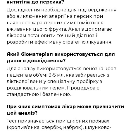
антитіла до персика?
Дослідження необхідне для підтвердження
або виключення алергії на персик при
наявності характерних симптомів після
вживання цього фрукта. Аналіз допомагає
лікарям встановити точний діагноз і
розробити ефективну стратегію лікування.
Який біоматеріал використовується для
даного дослідження?
Для аналізу використовується венозна кров
пацієнта в об’ємі 3-5 мл, яка забирається з
ліктьової вени у спеціальну пробірку з
розділювальним гелем. Процедура є
стандартною і безпечною.
При яких симптомах лікар може призначити
цей аналіз?
Тест призначається при шкірних проявах
(кропив’янка, свербіж, набряк), шлунково-