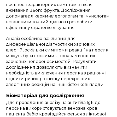
наявності характерних симптомів після
вживання цього фрукта. Дослідження
допомагає лікарям-алергологам та імунологам
встановити точний діагноз і розробити
ефективну стратегію лікування.
Аналіз особливо важливий для
диференціальної діагностики харчових
алергій, оскільки симптоми реакції на персик
можуть бути схожими з проявами інших
харчових непереносимостей. Результати
дослідження дозволяють визначити
необхідність виключення персика з раціону і
оцінити ризик розвитку перехресних
алергічних реакцій на інші кісточкові плоди.
Біоматеріал для дослідження
Для проведення аналізу на антитіла IgE до
персика використовується венозна кров
пацієнта. Забір крові здійснюється з ліктьової