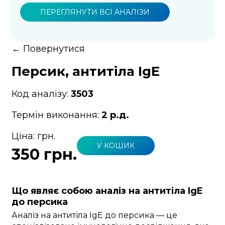
ПЕРЕГЛЯНУТИ ВСІ АНАЛІЗИ
←
Повернутися
Персик, антитіла IgE
Код аналізу:
3503
Термін виконання:
2 р.д.
Ціна:
грн.
У КОШИК
350 грн.
Що являє собою аналіз на антитіла IgE
до персика
Аналіз на антитіла IgE до персика — це