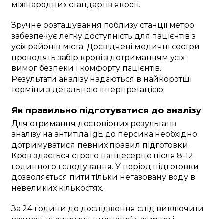
міжнародних стандартів якості.
Зручне розташування поблизу станції метро
забезпечує легку доступність для пацієнтів з
усіх районів міста. Досвідчені медичні сестри
проводять забір крові з дотриманням усіх
вимог безпеки і комфорту пацієнтів.
Результати аналізу надаються в найкоротші
терміни з детальною інтерпретацією.
Як правильно підготуватися до аналізу
Для отримання достовірних результатів
аналізу на антитіла IgE до персика необхідно
дотримуватися певних правил підготовки.
Кров здається строго натщесерце після 8-12
годинного голодування. У період підготовки
дозволяється пити тільки негазовану воду в
невеликих кількостях.
За 24 години до дослідження слід виключити