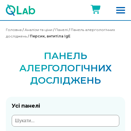
Головна
/
Аналізи та ціни
/
Панелі
/
Панель алергологічних
досліджень
/
Персик, антитіла IgE
ПАНЕЛЬ
АЛЕРГОЛОГІЧНИХ
ДОСЛІДЖЕНЬ
Усі панелі