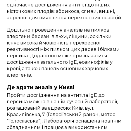
одночасне дослідження антитіл до інших
кісточкових плодів: абрикоса, сливи, вишні,
черешні для виявлення перехресних реакцій.
Доцільно проведення аналізів на пилкові
алергени берези, вільхи, ліщини, оскільки
існує висока ймовірність перехресної
реактивності між пилком цих дерев і білками
персика. Додатково може призначатися
дослідження загального IgE, еозинофілів у
крові, а також панель основних харчових
алергенів.
Де здати аналіз у Києві
Пройти дослідження на антитіла IgE до
персика можна в нашій сучасній лабораторії,
розташованій за адресою: Київ, вул.
Красилівська, 7 (Голосіївський район, метро
“Голосіївська”). Лабораторія оснащена новітнім
обладнанням і працює з використанням