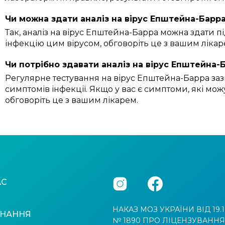
Чи можна здати аналіз на вірус Епштейна-Барра
Так, аналіз на вірус Епштейна-Барра можна здати під
інфекцію цим вірусом, обговоріть це з вашим лікар
Чи потрібно здавати аналіз на вірус Епштейна-
Регулярне тестування на вірус Епштейна-Барра заз
симптомів інфекції. Якщо у вас є симптоми, які можу
обговоріть це з вашим лікарем.
АС
НАКАЗ МОЗ УКРАЇНИ ВІД 19.1
НАННЯ
№ 1890 ПРО ЛІЦЕНЗУВАННЯ