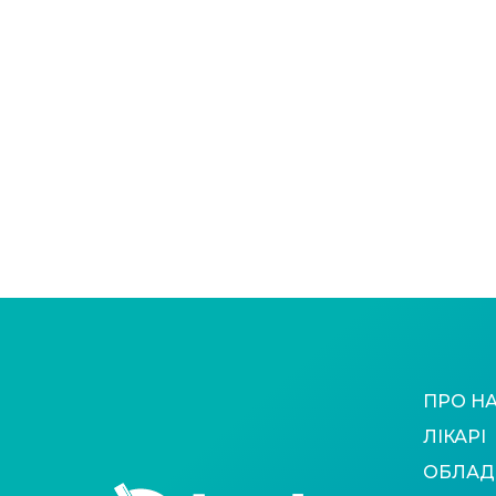
ПРО Н
ЛІКАРІ
ОБЛАД