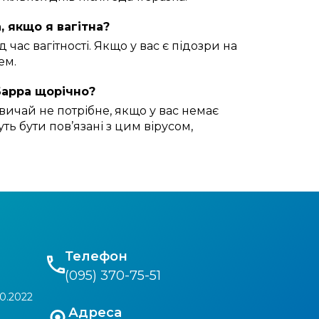
, якщо я вагітна?
 час вагітності. Якщо у вас є підозри на
ем.
Барра щорічно?
вичай не потрібне, якщо у вас немає
ть бути пов’язані з цим вірусом,
Телефон
(095) 370-75-51
0.2022
Адреса