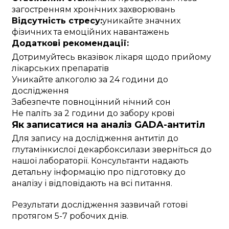
загостренням хронічних захворювань
Відсутність стресу:
уникайте значних
фізичних та емоційних навантажень
Додаткові рекомендації:
Дотримуйтесь вказівок лікаря щодо прийому
лікарських препаратів
Уникайте алкоголю за 24 години до
дослідження
Забезпечте повноцінний нічний сон
Не паліть за 2 години до забору крові
Як записатися на аналіз GADA-антитіл
Для запису на дослідження антитіл до
глутамінкислої декарбоксилази зверніться до
нашої лабораторії. Консультанти надають
детальну інформацію про підготовку до
аналізу і відповідають на всі питання.
Результати дослідження зазвичай готові
протягом 5-7 робочих днів.