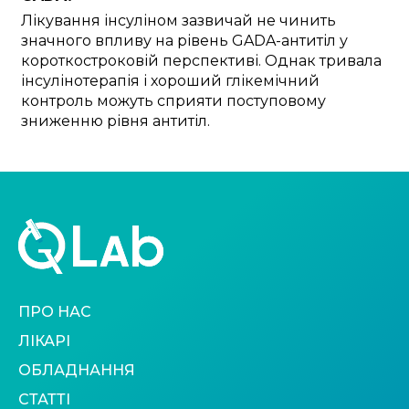
Лікування інсуліном зазвичай не чинить
значного впливу на рівень GADA-антитіл у
короткостроковій перспективі. Однак тривала
інсулінотерапія і хороший глікемічний
контроль можуть сприяти поступовому
зниженню рівня антитіл.
ПРО НАС
ЛІКАРІ
ОБЛАДНАННЯ
СТАТТІ