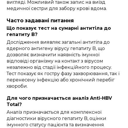
вигляді. Можливий також запис на виїзд
медичної сестри для забору крові вдома.
Часто задавані питання
Що показує тест на сумарні антитіла до
гепатиту B?
Дослідження виявляє загальні антитіла до
ядерного антигену вірусу гепатиту B, що
дозволяє визначити наявність імунної
відповіді організму на контакт з вірусом
незалежно від стадії інфекційного процесу.
Тест показує як гостру фазу захворювання, так і
перенесену інфекцію або хронічний перебіг
хвороби.
Для чого призначається аналіз Anti-HBV
Total?
Аналіз призначається для комплексної
діагностики вірусного гепатиту B, оцінки
імунного статусу пацієнта та визначення