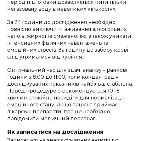
період підготовки дозволяється пити тільки
негазовану воду в невеликих кількостях.
За 24 години до дослідження необхідно
повністю виключити вживання алкогольних
напоїв, жирної та смаженої їжі, а також уникати
інтенсивних фізичних навантажень та
емоційних стресів. За годину до забору крові
слід утриматися від куріння.
Оптимальний час для здачі аналізу – ранкові
години з 8:00 до 11:00, коли концентрація
досліджуваних показників найбільш стабільна.
Перед процедурою рекомендується 10-15
хвилин спокійно посидіти для нормалізації
емоційного стану. Якщо пацієнт приймає
лікарські препарати, про це необхідно
повідомити медичний персонал.
Як записатися на дослідження
Записатися на аналіз сумарних антитіл до