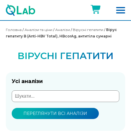
Головна
/
Аналізи та ціни
/
Аналізи
/
Вірусні гепатити
/
Вірус
гепатиту B (Anti-HBV Total), HBcorAg, антитіла сумарні
ВІРУСНІ ГЕПАТИТИ
Усі аналізи
ПЕРЕГЛЯНУТИ ВСІ АНАЛІЗИ