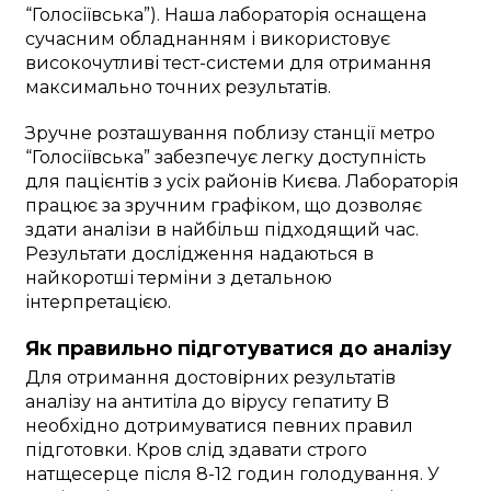
“Голосіївська”). Наша лабораторія оснащена
сучасним обладнанням і використовує
високочутливі тест-системи для отримання
максимально точних результатів.
Зручне розташування поблизу станції метро
“Голосіївська” забезпечує легку доступність
для пацієнтів з усіх районів Києва. Лабораторія
працює за зручним графіком, що дозволяє
здати аналізи в найбільш підходящий час.
Результати дослідження надаються в
найкоротші терміни з детальною
інтерпретацією.
Як правильно підготуватися до аналізу
Для отримання достовірних результатів
аналізу на антитіла до вірусу гепатиту B
необхідно дотримуватися певних правил
підготовки. Кров слід здавати строго
натщесерце після 8-12 годин голодування. У