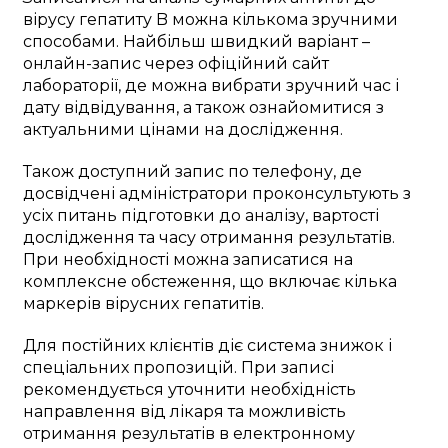
вірусу гепатиту B можна кількома зручними
способами. Найбільш швидкий варіант –
онлайн-запис через офіційний сайт
лабораторії, де можна вибрати зручний час і
дату відвідування, а також ознайомитися з
актуальними цінами на дослідження.
Також доступний запис по телефону, де
досвідчені адміністратори проконсультують з
усіх питань підготовки до аналізу, вартості
дослідження та часу отримання результатів.
При необхідності можна записатися на
комплексне обстеження, що включає кілька
маркерів вірусних гепатитів.
Для постійних клієнтів діє система знижок і
спеціальних пропозицій. При записі
рекомендується уточнити необхідність
направлення від лікаря та можливість
отримання результатів в електронному