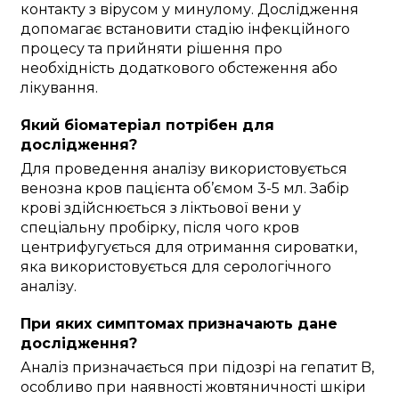
контакту з вірусом у минулому. Дослідження
допомагає встановити стадію інфекційного
процесу та прийняти рішення про
необхідність додаткового обстеження або
лікування.
Який біоматеріал потрібен для
дослідження?
Для проведення аналізу використовується
венозна кров пацієнта об’ємом 3-5 мл. Забір
крові здійснюється з ліктьової вени у
спеціальну пробірку, після чого кров
центрифугується для отримання сироватки,
яка використовується для серологічного
аналізу.
При яких симптомах призначають дане
дослідження?
Аналіз призначається при підозрі на гепатит B,
особливо при наявності жовтяничності шкіри