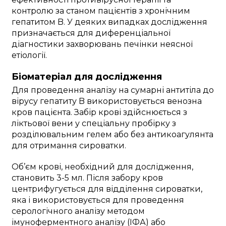
контролю за станом пацієнтів з хронічним
гепатитом B. У деяких випадках дослідження
призначається для диференціальної
діагностики захворювань печінки неясної
етіології.
Біоматеріал для дослідження
Для проведення аналізу на сумарні антитіла до
вірусу гепатиту B використовується венозна
кров пацієнта. Забір крові здійснюється з
ліктьової вени у спеціальну пробірку з
розділювальним гелем або без антикоагулянта
для отримання сироватки.
Об’єм крові, необхідний для дослідження,
становить 3-5 мл. Після забору кров
центрифугується для відділення сироватки,
яка і використовується для проведення
серологічного аналізу методом
імуноферментного аналізу (ІФА) або